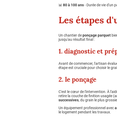
📊
80 à 100 ans
- Durée de vie d'un 
Les étapes d'
Un chantier de
ponçage parquet
bie
jusqu'au résultat final :
1. diagnostic et pr
Avant de commencer, l'artisan évalue
étape est cruciale pour choisir le g
2. le ponçage
C'est le cœur de l'intervention. À l'
retire la couche de finition usagée (a
successives
, du grain le plus grossi
Un équipement professionnel avec
a
le logement pendant les travaux.