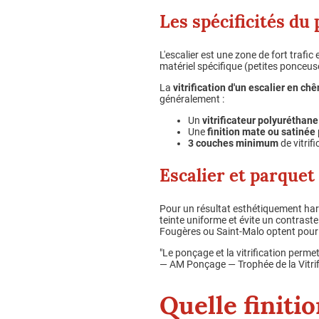
Les spécificités du 
L'escalier est une zone de fort tra
matériel spécifique (petites ponceus
La
vitrification d'un escalier en ch
généralement :
Un
vitrificateur polyuréthane
Une
finition mate ou satinée
3 couches minimum
de vitrif
Escalier et parquet
Pour un résultat esthétiquement harm
teinte uniforme et évite un contraste 
Fougères ou Saint-Malo optent pour c
"Le ponçage et la vitrification perm
— AM Ponçage — Trophée de la Vitri
Quelle finiti