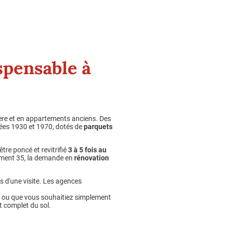
spensable à
tère et en appartements anciens. Des
nées 1930 et 1970, dotés de
parquets
tre poncé et revitrifié
3 à 5 fois au
tement 35, la demande en
rénovation
rs d'une visite. Les agences
, ou que vous souhaitiez simplement
t complet du sol.