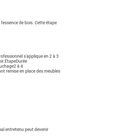
 l'essence de bois. Cette étape
 professionnel s'applique en 2 à 3
enir.ÉtapeDurée
ouchage2 à 4
ant remise en place des meubles
mal entretenu peut devenir