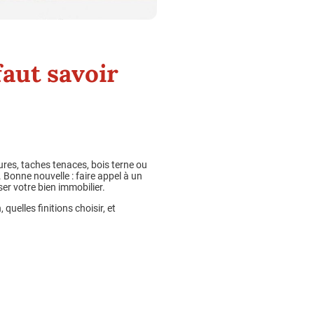
faut savoir
ures, taches tenaces, bois terne ou
. Bonne nouvelle : faire appel à un
ser votre bien immobilier.
quelles finitions choisir, et