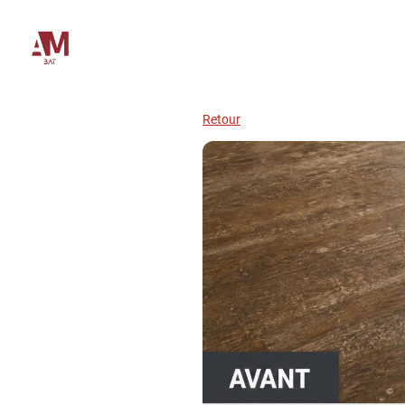
Accuei
Retour