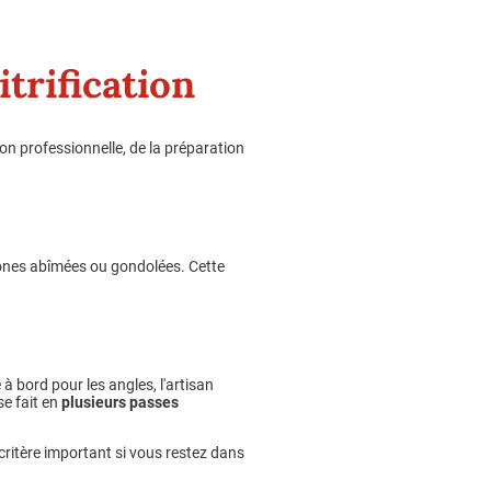
trification
on professionnelle, de la préparation
 zones abîmées ou gondolées. Cette
à bord pour les angles, l'artisan
se fait en
plusieurs passes
ritère important si vous restez dans