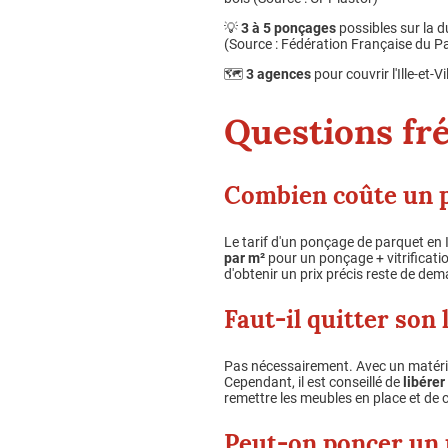
💡
3 à 5 ponçages
possibles sur la d
(Source : Fédération Française du P
🗺️
3 agences
pour couvrir l'Ille-et-
Questions fr
Combien coûte un p
Le tarif d'un ponçage de parquet en Il
par m²
pour un ponçage + vitrificati
d'obtenir un prix précis reste de de
Faut-il quitter son
Pas nécessairement. Avec un matériel
Cependant, il est conseillé de
libérer
remettre les meubles en place et de 
Peut-on poncer un p