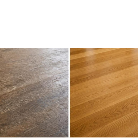
l
Salle de bains & cuisine
Pose de parquet
AM 