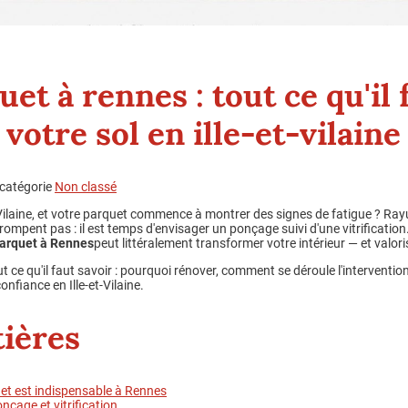
et à rennes : tout ce qu'il 
votre sol en ille-et-vilaine
 catégorie
Non classé
Vilaine, et votre parquet commence à montrer des signes de fatigue ? Ray
rompent pas : il est temps d'envisager un ponçage suivi d'une vitrification
arquet à Rennes
peut littéralement transformer votre intérieur — et valori
t ce qu'il faut savoir : pourquoi rénover, comment se déroule l'intervention, 
nfiance en Ille-et-Vilaine.
tières
et est indispensable à Rennes
nçage et vitrification