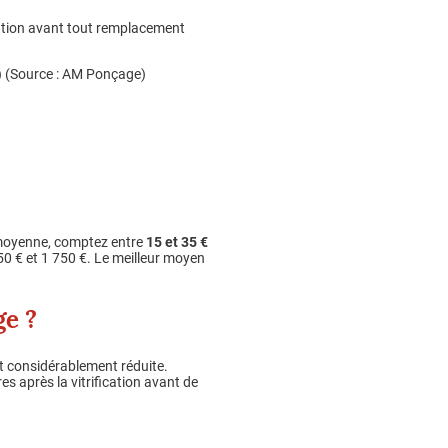
isation avant tout remplacement
35) (Source : AM Ponçage)
En moyenne, comptez entre
15 et 35 €
50 € et 1 750 €. Le meilleur moyen
ge ?
t considérablement réduite.
es après la vitrification avant de