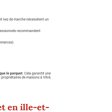
 et nez de marche nécessitent un
rofessionnels recommandent
ommerces)
que le parquet
. Cela garantit une
ux propriétaires de maisons à Vitré,
t en ille-et-