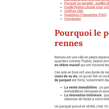
Parquet ou escalier : quelles d
Quelle finition choisir pour vot
Chiffres Clés
Questions Fréquentes (FAQ)
Conclusion
Pourquoi le p
rennes
Rennes est une ville en pleine expan
quartiers comme Thabor, Sainte-Anne
en chêne massif
qui ont traversé le
Ces sols en bois ont une durée de vie
cours de sa vie
, ce qui en fait un 
de parquet
est forte, notamment dan
La vente immobilière
: un par
immobilières rennaises le save
La rénovation intérieure
: qu
redonner de l'éclat à votre in
Un parquet poncé et vitrifié, c'est 1