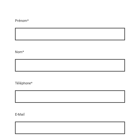
Prénom
*
Nom
*
Téléphone
*
E-Mail