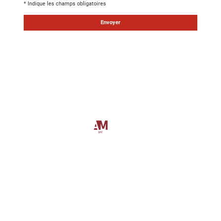
* Indique les champs obligatoires
Envoyer
©
Cosmographics
2025