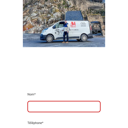
Nom
*
Téléphone
*