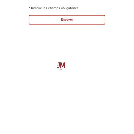
* Indique les champs obligatoires
Envoyer
©
Cosmographics
2025
Tous droits réservés