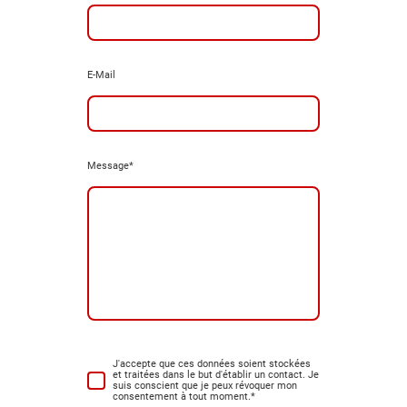
E-Mail
Message
*
J'accepte que ces données soient stockées
et traitées dans le but d'établir un contact. Je
suis conscient que je peux révoquer mon
consentement à tout moment.
*