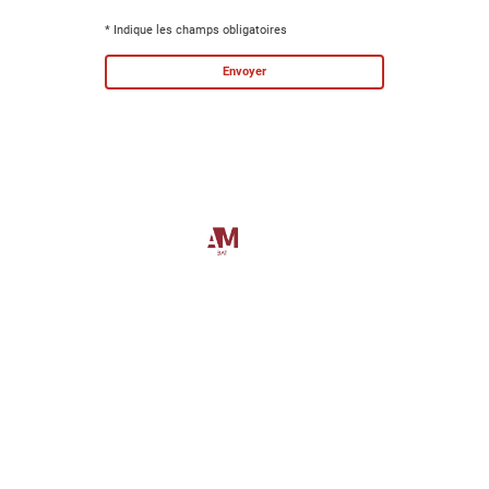
* Indique les champs obligatoires
Envoyer
©
Cosmographics
2025
Tous droits réservés