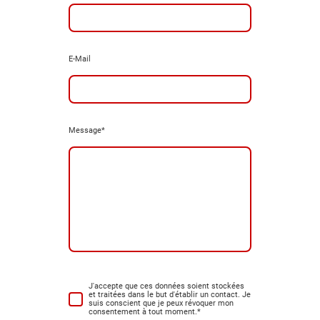
E-Mail
Message
*
J'accepte que ces données soient stockées
et traitées dans le but d'établir un contact. Je
suis conscient que je peux révoquer mon
consentement à tout moment.
*