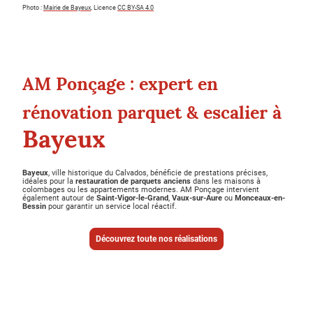
Photo :
Mairie de Bayeux
, Licence
CC BY-SA 4.0
AM Ponçage : expert en
rénovation parquet & escalier à
Bayeux
Bayeux
, ville historique du Calvados, bénéficie de prestations précises,
idéales pour la
restauration de parquets anciens
dans les maisons à
colombages ou les appartements modernes. AM Ponçage intervient
également autour de
Saint-Vigor-le-Grand
,
Vaux-sur-Aure
ou
Monceaux-en-
Bessin
pour garantir un service local réactif.
Découvrez toute nos réalisations