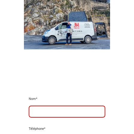
Nom
*
Téléphone
*